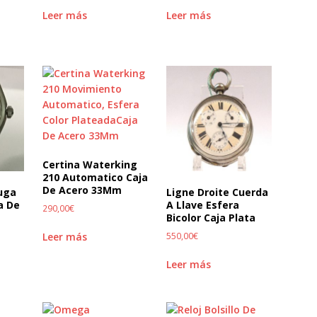
Leer más
Leer más
Certina Waterking
210 Automatico Caja
De Acero 33Mm
tuga
Ligne Droite Cuerda
a De
A Llave Esfera
290,00
€
Bicolor Caja Plata
Leer más
550,00
€
Leer más