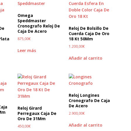
Omega
Speddmaster
Cronografo Reloj De
De
Reloj De Bolsillo De
Caja De Acero
Cuerda Caja De Oro
Plata
18 Kt 50Mm
875,00
€
1.200,00
€
Leer más
Añadir al carrito
Reloj Longines
Cronografo De Caja
De Acero
Caja
Reloj Girard
4Mm
Perregaux Caja De
2.900,00
€
Oro De 31Mm
Añadir al carrito
450,00
€