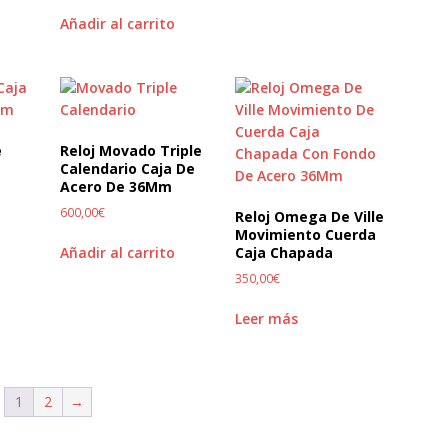
Añadir al carrito
e
Reloj Movado Triple
Calendario Caja De
Acero De 36Mm
600,00
€
Reloj Omega De Ville
Movimiento Cuerda
Añadir al carrito
Caja Chapada
350,00
€
Leer más
1
2
→