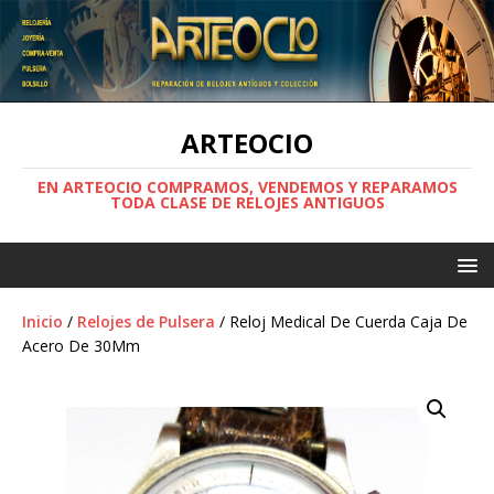
ARTEOCIO
EN ARTEOCIO COMPRAMOS, VENDEMOS Y REPARAMOS
TODA CLASE DE RELOJES ANTIGUOS
Inicio
/
Relojes de Pulsera
/ Reloj Medical De Cuerda Caja De
Acero De 30Mm