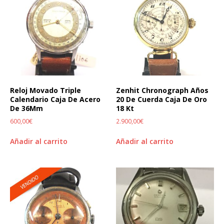
Reloj Movado Triple
Zenhit Chronograph Años
Calendario Caja De Acero
20 De Cuerda Caja De Oro
De 36Mm
18 Kt
600,00
€
2.900,00
€
Añadir al carrito
Añadir al carrito