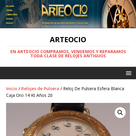
ARTEOCIO
EN ARTEOCIO COMPRAMOS, VENDEMOS Y REPARAMOS
TODA CLASE DE RELOJES ANTIGUOS
Inicio
/
Relojes de Pulsera
/ Reloj De Pulsera Esfera Blanca
Caja Oro 14 Kt Años 20