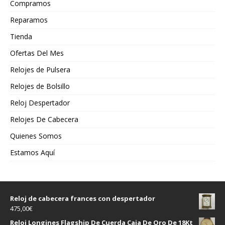
Compramos
Reparamos
Tienda
Ofertas Del Mes
Relojes de Pulsera
Relojes de Bolsillo
Reloj Despertador
Relojes De Cabecera
Quienes Somos
Estamos Aquí
Reloj de cabecera frances con despertador
475,00
€
Reloj Longines Flagship De Cuerda Caja De Oro De 18Kt