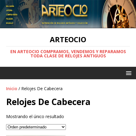
ARTEOCIO
EN ARTEOCIO COMPRAMOS, VENDEMOS Y REPARAMOS
TODA CLASE DE RELOJES ANTIGUOS
Inicio
/ Relojes De Cabecera
Relojes De Cabecera
Mostrando el único resultado