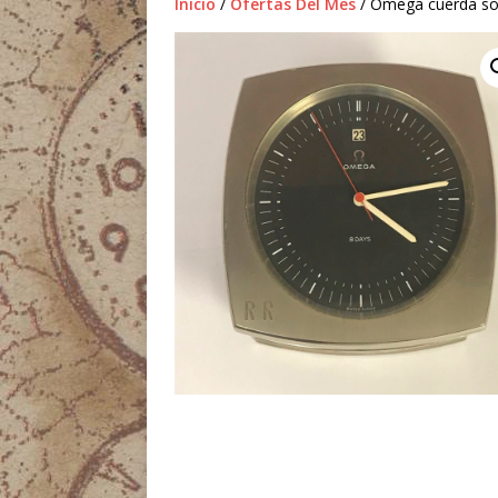
Inicio
/
Ofertas Del Mes
/ Omega cuerda s