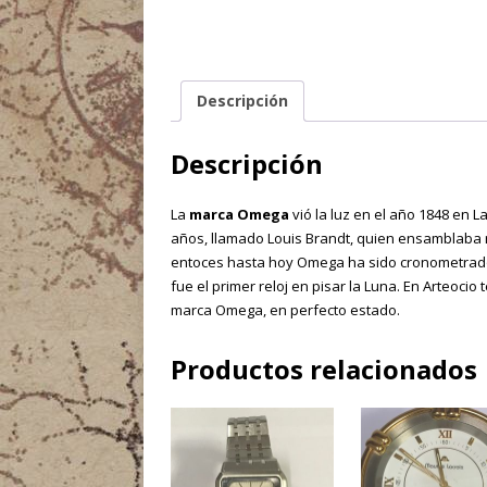
Descripción
Descripción
La
marca Omega
vió la luz en el año 1848 en L
años, llamado Louis Brandt, quien ensamblaba r
entoces hasta hoy Omega ha sido cronometrador
fue el primer reloj en pisar la Luna. En Arteocio
marca Omega, en perfecto estado.
Productos relacionados